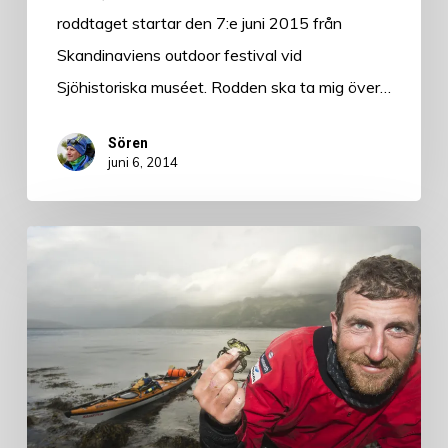
roddtaget startar den 7:e juni 2015 från
Skandinaviens outdoor festival vid
Sjöhistoriska muséet. Rodden ska ta mig över…
Sören
juni 6, 2014
Äventyrsbeskrivning
–
Överleva
Norska
kusten