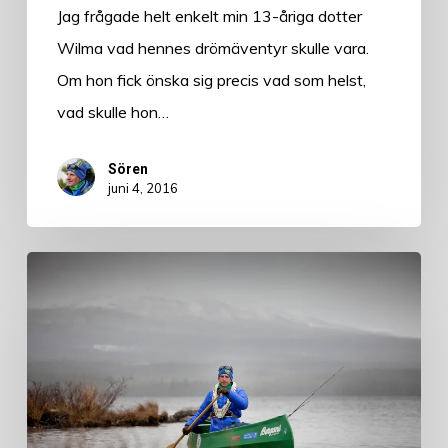
Jag frågade helt enkelt min 13-åriga dotter
Wilma vad hennes drömäventyr skulle vara.
Om hon fick önska sig precis vad som helst,
vad skulle hon…
Sören
juni 4, 2016
Äventyrsbeskrivning
–
Överleva
vildmarken