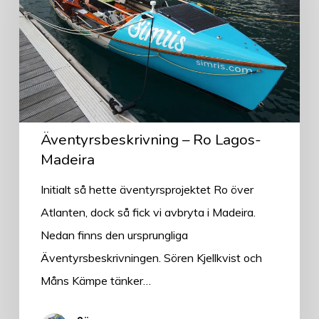
Lagos-
Madeira
Äventyrsbeskrivning – Ro Lagos-
Madeira
Initialt så hette äventyrsprojektet Ro över
Atlanten, dock så fick vi avbryta i Madeira.
Nedan finns den ursprungliga
Äventyrsbeskrivningen. Sören Kjellkvist och
Måns Kämpe tänker…