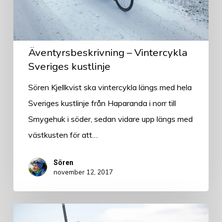
Äventyrsbeskrivning – Vintercykla
Sveriges kustlinje
Sören Kjellkvist ska vintercykla längs med hela
Sveriges kustlinje från Haparanda i norr till
Smygehuk i söder, sedan vidare upp längs med
västkusten för att…
Sören
november 12, 2017
Äventyrsbeskrivning