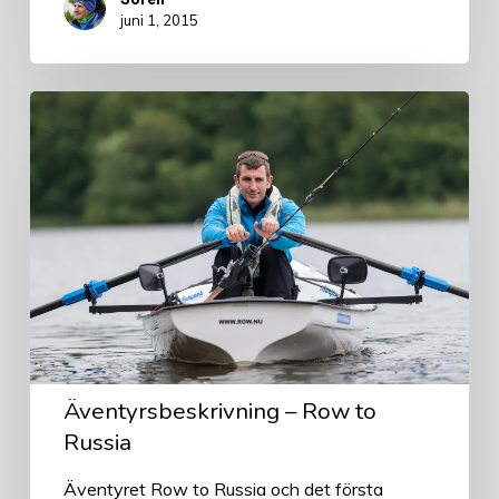
juni 1, 2015
Äventyrsbeskrivning
–
Row
to
Russia
Äventyrsbeskrivning – Row to
Russia
Äventyret Row to Russia och det första