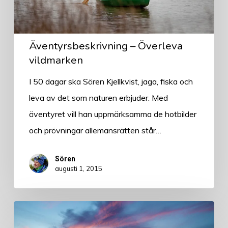
Äventyrsbeskrivning – Överleva
vildmarken
I 50 dagar ska Sören Kjellkvist, jaga, fiska och
leva av det som naturen erbjuder. Med
äventyret vill han uppmärksamma de hotbilder
och prövningar allemansrätten står…
Sören
augusti 1, 2015
Äventyrsbeskrivning
–