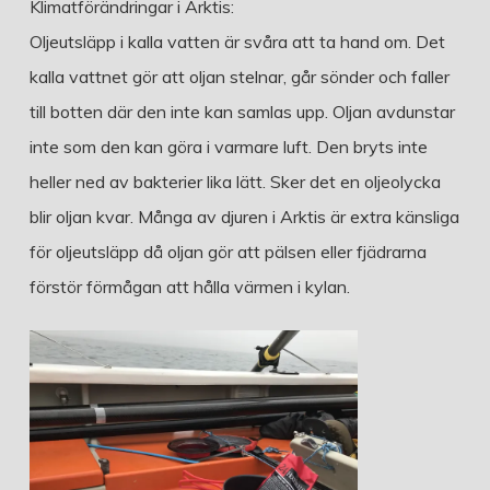
Klimatförändringar i Arktis:
Oljeutsläpp i kalla vatten är svåra att ta hand om. Det
kalla vattnet gör att oljan stelnar, går sönder och faller
till botten där den inte kan samlas upp. Oljan avdunstar
inte som den kan göra i varmare luft. Den bryts inte
heller ned av bakterier lika lätt. Sker det en oljeolycka
blir oljan kvar. Många av djuren i Arktis är extra känsliga
för oljeutsläpp då oljan gör att pälsen eller fjädrarna
förstör förmågan att hålla värmen i kylan.