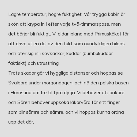
Lägre temperatur, högre fuktighet. Vår trygga kabin är
skön att krypa in i efter varje två-timmarspass, men
det börjar bli fuktigt. Vi eldar ibland med Primusköket för
att driva ut en del av den fukt som oundvikligen bildas
och äter sig in i sovsäckar, kuddar (bumbukuddar
faktiskt) och utrustning.
Trots skador gör vi hyggliga distanser och hoppas se
Svalbard under morgondagen, och nå den polska basen
i Hornsund om tre till fyra dygn. Vi behöver ett ankare
och Sören behöver uppsöka läkarvård för sitt finger
som blir sämre och sämre, och vi hoppas kunna ordna
upp det där.